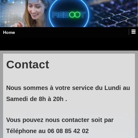
↓
PASSER
AU
CONTENU
PRINCIPAL
Home
Contact
Nous sommes à votre service du Lundi au
Samedi de 8h à 20h .
Vous pouvez nous contacter soit par
Téléphone au 06 08 85 42 02