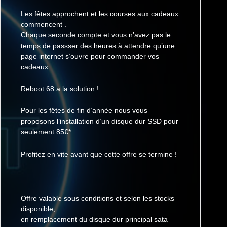
Les fêtes approchent et les courses aux cadeaux
commencent .
Chaque seconde compte et vous n’avez pas le
temps de passser des heures à attendre qu’une
page internet s’ouvre pour commander vos
cadeaux .
Reboot 68 a la solution !
Pour les fêtes de fin d’année nous vous
proposons l’installation d’un disque dur SSD pour
seulement 85€* .
Profitez en vite avant que cette offre se termine !
Offre valable sous conditions et selon les stocks
disponible,
en remplacement du disque dur principal sata