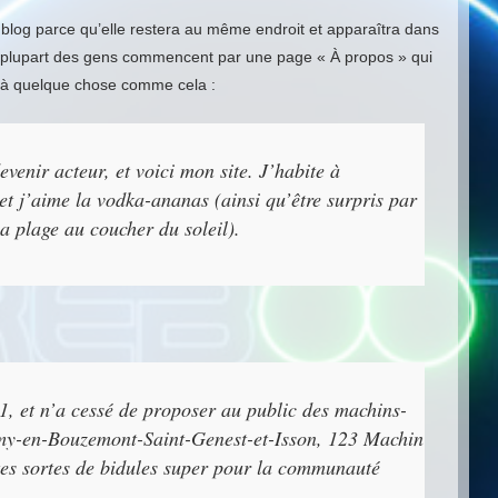
e blog parce qu’elle restera au même endroit et apparaîtra dans
 La plupart des gens commencent par une page « À propos » qui
er à quelque chose comme cela :
venir acteur, et voici mon site. J’habite à
et j’aime la vodka-ananas (ainsi qu’être surpris par
a plage au coucher du soleil).
1, et n’a cessé de proposer au public des machins-
Remy-en-Bouzemont-Saint-Genest-et-Isson, 123 Machin
tes sortes de bidules super pour la communauté