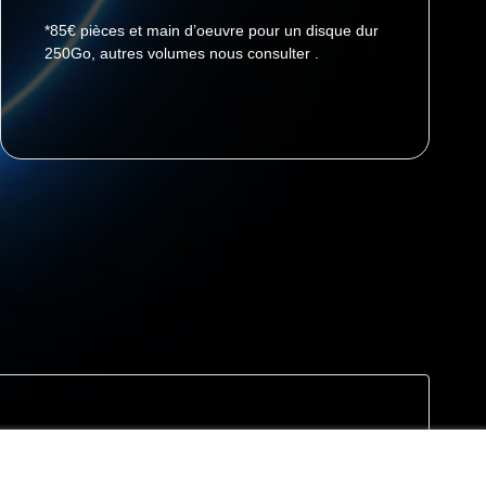
*85€ pièces et main d’oeuvre pour un disque dur
250Go, autres volumes nous consulter .
eptez l’utilisation des