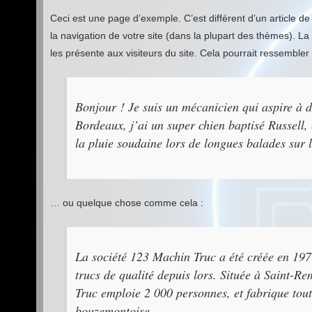
Ceci est une page d’exemple. C’est différent d’un article d
la navigation de votre site (dans la plupart des thèmes).
les présente aux visiteurs du site. Cela pourrait ressembl
Bonjour ! Je suis un mécanicien qui aspire à de
Bordeaux, j’ai un super chien baptisé Russell, 
la pluie soudaine lors de longues balades sur l
… ou quelque chose comme cela :
La société 123 Machin Truc a été créée en 197
trucs de qualité depuis lors. Située à Saint-
Truc emploie 2 000 personnes, et fabrique tou
bouzemontoise.