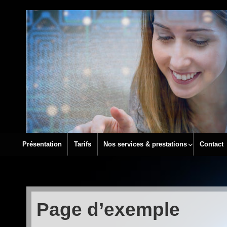
↓
PASSER
AU
CONTENU
PRINCIPAL
Présentation
Tarifs
Nos services & prestations
Contact
Page d’exemple