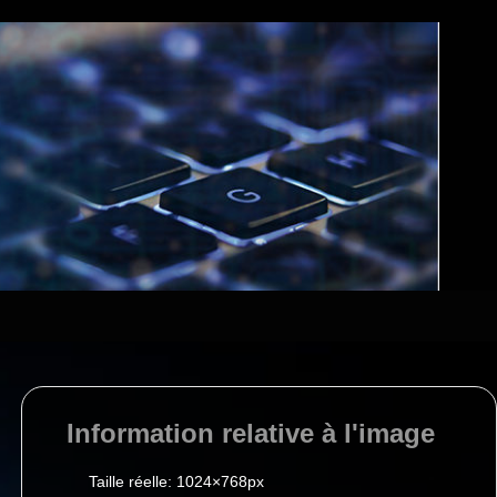
Information relative à l'image
Taille réelle:
1024×768
px