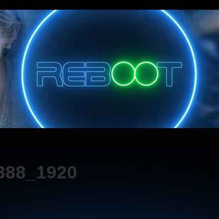
1888_1920