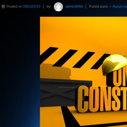
Posted on
09/10/2019
by
admin6660
Publié dans
—
Aucun co